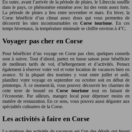
En outre, avant l’arrivée de la période de pluies, le Libecciu souffle
dans le pays, ce phénomène emmène avec lui des vents assez forts.
La période de pluies a lieu entre novembre et mars. En hiver, la
Corse bénéficie d’un climat assez doux qui vous permettra de
découvrir les sites incontournables en
Corse tourisme
. En ces
temps hivernaux, la température minimale se chiffre environ à 4°C.
Voyager pas cher en Corse
Pour bénéficier d’un voyage en Corse pas cher, quelques conseils
sont à suivre. Tout d’abord, partez en basse saison pour bénéficier
de meilleurs tarifs de vol, d’hébergement et d’activités. Pensez
également à réserver votre vol et votre location de vacances bien en
avance. Si la plupart des touristes y vont entre juillet et août,
planifiez votre voyage en septembre ou octobre soit en début de
printemps. À ce moment-là, vous pouvez découvrir les charmes de
cette terre de beauté en
Corse tourisme
tout en faisant de
l’économie. Par ailleurs, mangez local pour dépenser moins en
matière de restauration. En ce sens, vous pouvez aussi déguster aux
spécialités culinaires de la Corse.
Les activités à faire en Corse
La pratique des activités de vacances est l’un des détails qui feront