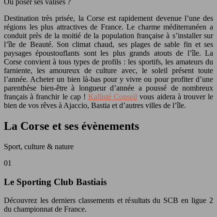
Où poser ses valises ?
Destination très prisée, la Corse est rapidement devenue l’une des
régions les plus attractives de France. Le charme méditerranéen a
conduit près de la moitié de la population française à s’installer sur
l’île de Beauté. Son climat chaud, ses plages de sable fin et ses
paysages époustouflants sont les plus grands atouts de l’île. La
Corse convient à tous types de profils : les sportifs, les amateurs du
farniente, les amoureux de culture avec, le soleil présent toute
l’année. Acheter un bien là-bas pour y vivre ou pour profiter d’une
parenthèse bien-être à longueur d’année a poussé de nombreux
français à franchir le cap !
Kallisté Conseil
vous aidera à trouver le
bien de vos rêves à Ajaccio, Bastia et d’autres villes de l’île.
La Corse et ses évènements
Sport, culture & nature
01
Le Sporting Club Bastiais
Découvrez les derniers classements et résultats du SCB en ligue 2
du championnat de France.