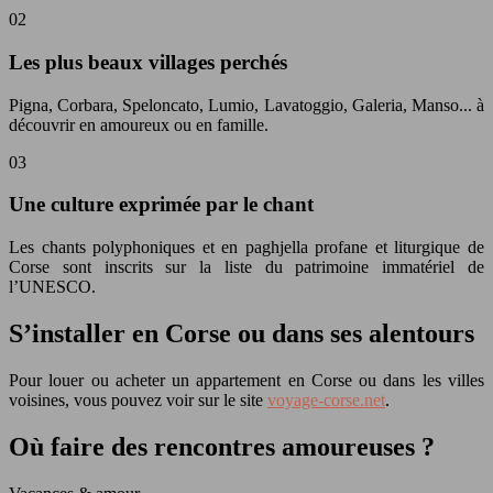
02
Les plus beaux villages perchés
Pigna, Corbara, Speloncato, Lumio, Lavatoggio, Galeria, Manso... à
découvrir en amoureux ou en famille.
03
Une culture exprimée par le chant
Les chants polyphoniques et en paghjella profane et liturgique de
Corse sont inscrits sur la liste du patrimoine immatériel de
l’UNESCO.
S’installer en Corse ou dans ses alentours
Pour louer ou acheter un appartement en Corse ou dans les villes
voisines, vous pouvez voir sur le site
voyage-corse.net
.
Où faire des rencontres amoureuses ?