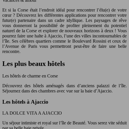
Vacances & amour
Et si la Corse était l’endroit idéal pour rencontrer l’élu(e) de votre
cœur ? Découvrez les différentes applications pour rencontrer votre
futur(e) partenaire dans un cadre idyllique. Les paysages de rêve
vous donneront la possibilité de profiter pleinement du potentiel
naturel de la Corse et explorer de nouveaux horizons à deux ! Vous
pourrez faire une halte à Ajaccio, l’une des villes incontournables de
l’île. Ses célèbres quartiers comme le Boulevard Rossini et ceux de
l’Avenue de Paris vous permettront peut-être de faire une belle
rencontre.
Les plus beaux hôtels
Les hôtels de charme en Corse
Découvrez des hôtels aménagés dans d’anciens palazzi de l’île.
Séjournez dans des chambres avec vue sur la baie d’Ajaccio.
Les hôtels à Ajaccio
LA DOLCE VITA A AJACCIO
Un séjour intimiste et royal sur l’île de Beauté. Vous serez vite séduit
par sa belle baie privée…